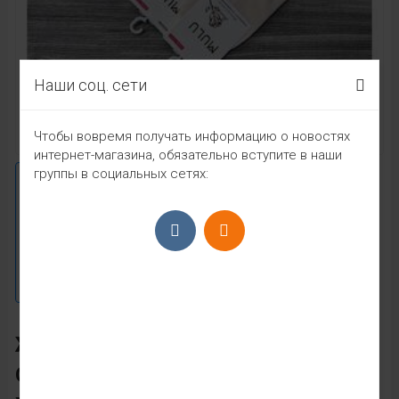
Наши соц. сети
Чтобы вовремя получать информацию о новостях
интернет-магазина, обязательно вступите в наши
группы в социальных сетях:
ЖЕНСКИЕ НОСОЧКИ
ОСЛАБЛЕННАЯ РЕЗИНКА СОСТАВ