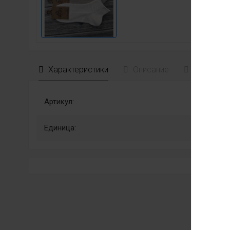
Характеристики
Описание
Отзывы
Артикул:
Единица: