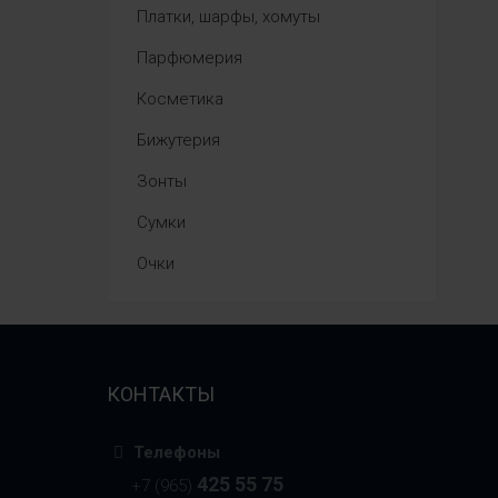
Платки, шарфы, хомуты
Парфюмерия
Косметика
Бижутерия
Зонты
Сумки
Очки
КОНТАКТЫ
Телефоны
425 55 75
+7 (965)