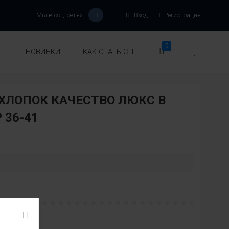
Мы в соц. сетях:
Вход
Регистрация
0
Г
НОВИНКИ
КАК СТАТЬ СП
ХЛОПОК КАЧЕСТВО ЛЮКС В
 36-41