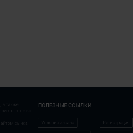
, а также
ПОЛЕЗНЫЕ ССЫЛКИ
алисты ответят
Условия заказа
Регистрация
сайтом рынка