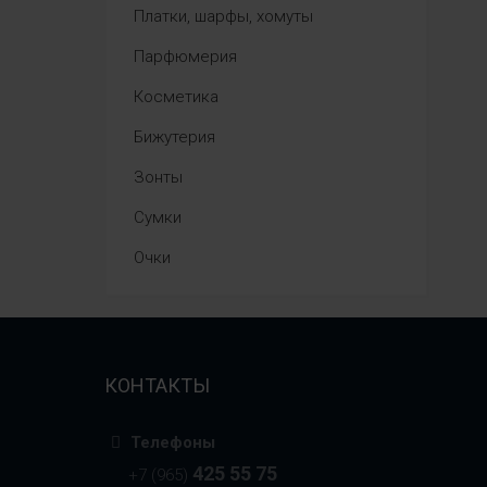
Платки, шарфы, хомуты
Парфюмерия
Косметика
Бижутерия
Зонты
Сумки
Очки
КОНТАКТЫ
Телефоны
425 55 75
+7 (965)