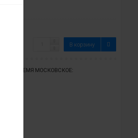
одель
ДНЕВНО ВРЕМЯ МОСКОВСКОЕ: