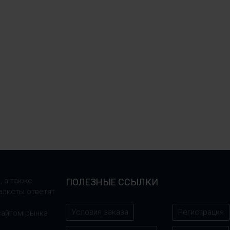
, а также
ПОЛЕЗНЫЕ ССЫЛКИ
алисты ответят
Условия заказа
Регистрация
сайтом рынка