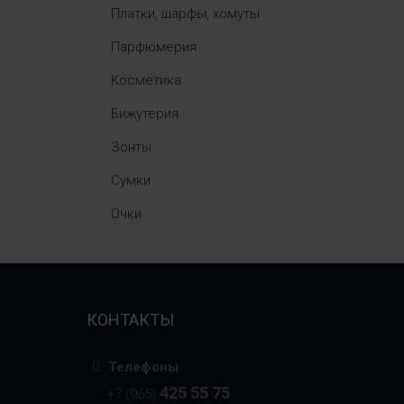
Платки, шарфы, хомуты
Парфюмерия
Косметика
Бижутерия
Зонты
Сумки
Очки
КОНТАКТЫ
Телефоны
425 55 75
+7 (965)