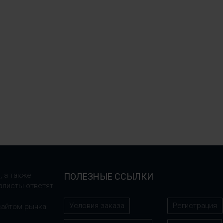
, а также
ПОЛЕЗНЫЕ ССЫЛКИ
алисты ответят
Условия заказа
Регистрация
сайтом рынка