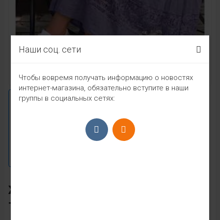
Наши соц. сети
Чтобы вовремя получать информацию о новостях
интернет-магазина, обязательно вступите в наши
группы в социальных сетях:
ЖЕНСКАЯ ЮБКА С ПОДКЛАДКОЙ
ТКАНЬ: Х/Б С ПОДКЛАДКОЙ