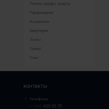
Платки, шарфы, хомуты
Парфюмерия
Косметика
Бижутерия
Зонты
Сумки
Очки
КОНТАКТЫ
Телефоны
425 55 75
+7 (965)