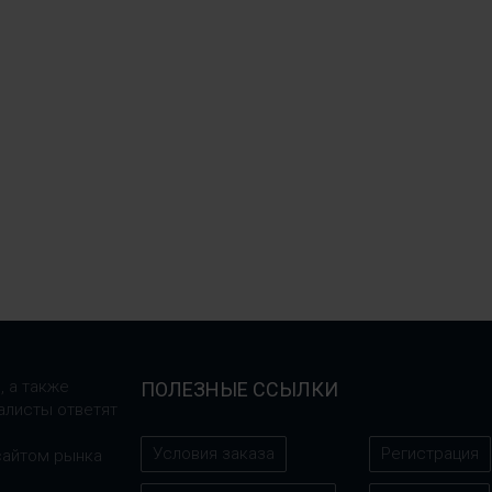
, а также
ПОЛЕЗНЫЕ ССЫЛКИ
алисты ответят
Условия заказа
Регистрация
сайтом рынка