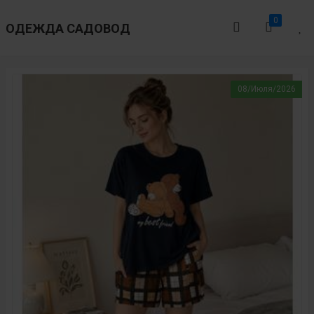
0
ОДЕЖДА САДОВОД
08/Июля/2026