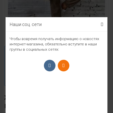
Наши соц. сети
Чтобы вовремя получать информацию о новостях
интернет-магазина, обязательно вступите в наши
группы в социальных сетях:
ЖЕНСКИЙ КОСТЮМ ТКАНЬ:
ПЛОТНАЯ ДВУНИТКА