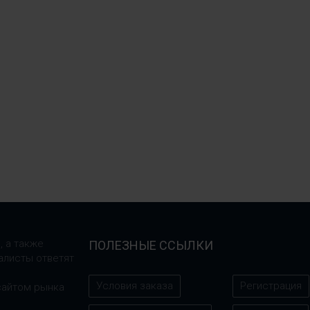
, а также
ПОЛЕЗНЫЕ ССЫЛКИ
алисты ответят
Условия заказа
Регистрация
сайтом рынка