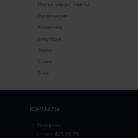
Платки, шарфы, хомуты
Парфюмерия
Косметика
Бижутерия
Зонты
Сумки
Очки
КОНТАКТЫ
Телефоны
425 55 75
+7 (965)