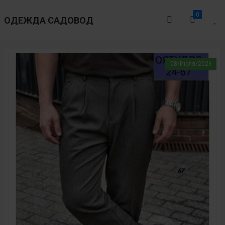
0
ОДЕЖДА САДОВОД
08/Июля/2026