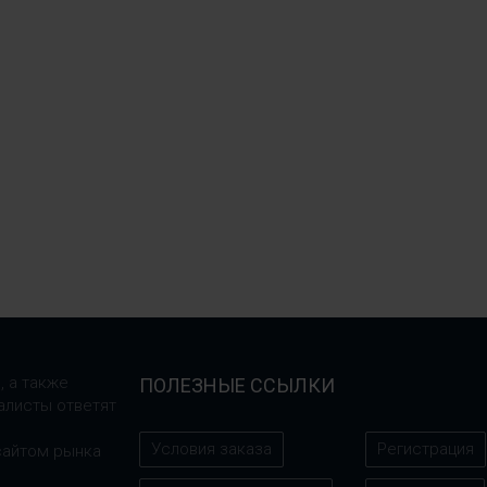
, а также
ПОЛЕЗНЫЕ ССЫЛКИ
алисты ответят
Условия заказа
Регистрация
сайтом рынка