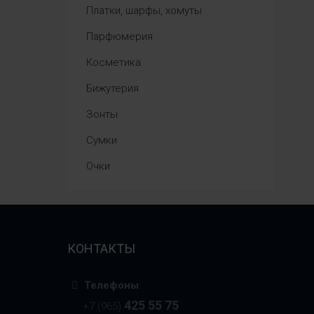
Платки, шарфы, хомуты
Парфюмерия
Косметика
Бижутерия
Зонты
Сумки
Очки
КОНТАКТЫ
Телефоны
425 55 75
+7 (965)