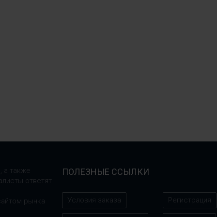
, а также
ПОЛЕЗНЫЕ ССЫЛКИ
алисты ответят
Условия заказа
Регистрация
сайтом рынка