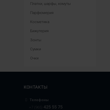
Платки, шарфы, хомуты
Парфюмерия
Косметика
Бижутерия
Зонты
Сумки
Очки
КОНТАКТЫ
Телефоны
425 55 75
+7 (965)