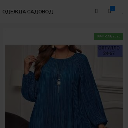
0
ОДЕЖДА САДОВОД
08/Июля/2026