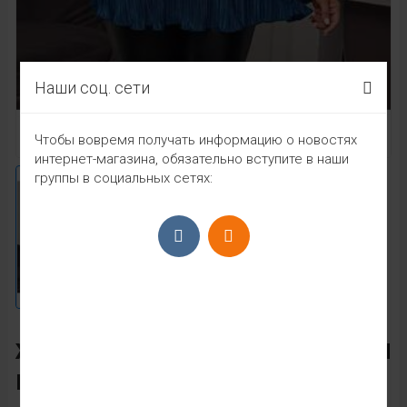
Наши соц. сети
Чтобы вовремя получать информацию о новостях
интернет-магазина, обязательно вступите в наши
группы в социальных сетях:
ЖЕНСКАЯ ТУНИКА ТКАНЬ МЯГКИЙ
ГОФРА