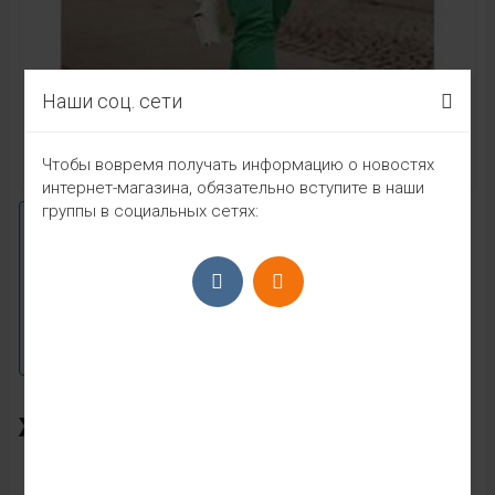
Наши соц. сети
Чтобы вовремя получать информацию о новостях
интернет-магазина, обязательно вступите в наши
группы в социальных сетях:
ЖЕНСКИЙ КОСТЮМ НА ФЛИСЕ
Артикул: