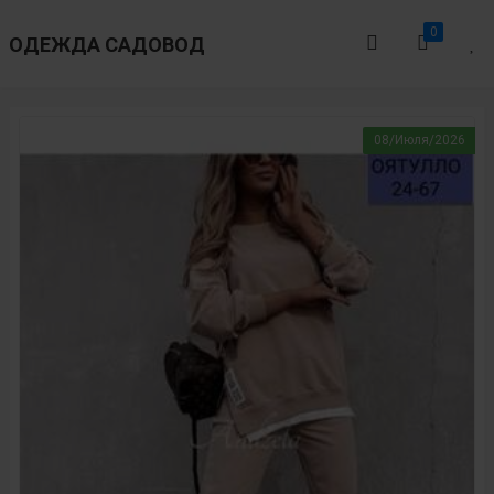
0
ОДЕЖДА САДОВОД
08/Июля/2026