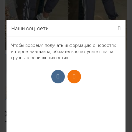
Наши соц. сети
Чтобы вовремя получать информацию о новостях
интернет-магазина, обязательно вступите в наши
группы в социальных сетях:
ЖЕНСКИЙ КОСТЮМ В РАЗМЕР
ТКАНЬ ТРИКОТАЖ