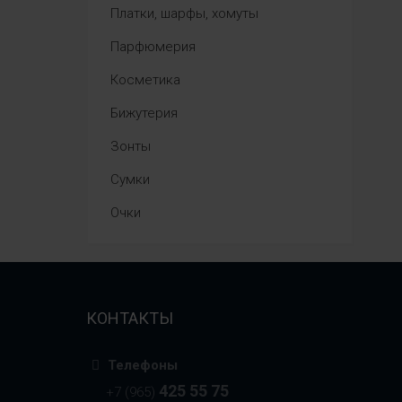
Платки, шарфы, хомуты
Парфюмерия
Косметика
Бижутерия
Зонты
Сумки
Очки
КОНТАКТЫ
Телефоны
425 55 75
+7 (965)