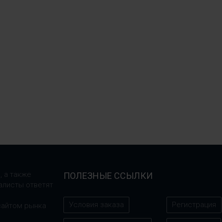
, а также
ПОЛЕЗНЫЕ ССЫЛКИ
алисты ответят
Условия заказа
Регистрация
сайтом рынка