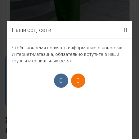
Наши соц. сети
Чтобы вовремя получать информацию о новостях
интернет-магазина, обязательно вступите в наши
группы в социальных сетях:
ЖЕНСКИЙ КОСТЮМ ТКАНЬ
СИНГАПУР