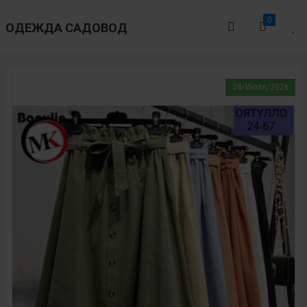
0
ОДЕЖДА САДОВОД
08/Июля/2026