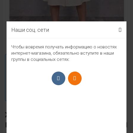
Наши соц. сети
Чтобы вовремя получать информацию о новостях
интернет-магазина, обязательно вступите в наши
группы в социальных сетях:
ЖЕНСКАЯ ЮБКА РАЗМЕР 46/52
ЕДИНЫЙ OVERSIZE ТКАНЬ Х/Б ЛEН