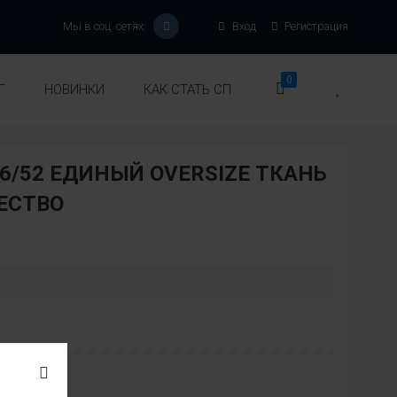
Мы в соц. сетях:
Вход
Регистрация
0
Г
НОВИНКИ
КАК СТАТЬ СП
6/52 ЕДИНЫЙ OVERSIZE ТКАНЬ
ЕСТВО