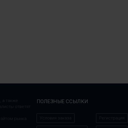
, а также
ПОЛЕЗНЫЕ ССЫЛКИ
алисты ответят
Условия заказа
Регистрация
сайтом рынка