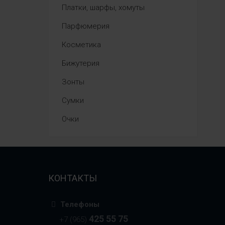
Платки, шарфы, хомуты
Парфюмерия
Косметика
Бижутерия
Зонты
Сумки
Очки
КОНТАКТЫ
Телефоны
425 55 75
+7 (965)