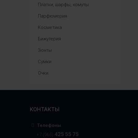
Платки, шарфы, хомуты
Парфюмерия
Косметика
Бижутерия
Зонты
Сумки
Очки
КОНТАКТЫ
Телефоны
425 55 75
+7 (965)