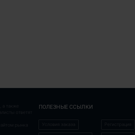
, а также
ПОЛЕЗНЫЕ ССЫЛКИ
алисты ответят
Условия заказа
Регистрация
сайтом рынка