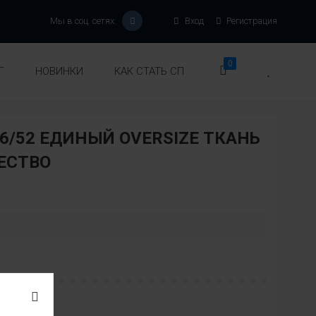
Мы в соц. сетях:
Вход
Регистрация
0
Г
НОВИНКИ
КАК СТАТЬ СП
6/52 ЕДИНЫЙ OVERSIZE ТКАНЬ
ЕСТВО