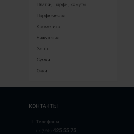
Платки, шарфы, хомуты
Парфюмерия
Косметика
Бижутерия
Зонты
Сумки
Очки
КОНТАКТЫ
Телефоны
425 55 75
+7 (965)