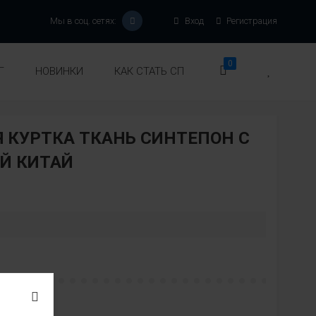
Мы в соц. сетях:
Вход
Регистрация
0
Г
НОВИНКИ
КАК СТАТЬ СП
 КУРТКА ТКАНЬ СИНТЕПОН С
Й КИТАЙ