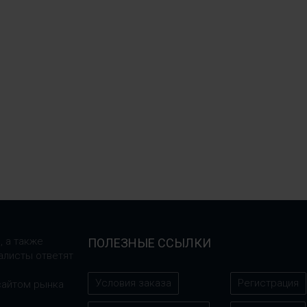
, а также
ПОЛЕЗНЫЕ ССЫЛКИ
алисты ответят
Условия заказа
Регистрация
сайтом рынка