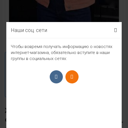
Наши соц. сети
Чтобы вовремя получать информацию о новостях
интернет-магазина, обязательно вступите в наши
группы в социальных сетях:
ЖЕНСКАЯ ДЖИНСОВКА
ФАБРИЧНЫЙ КИТАЙ БИРКА М L XL