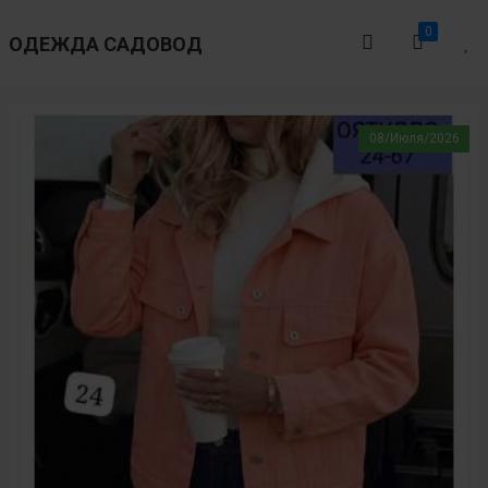
0
ОДЕЖДА САДОВОД
08/Июля/2026