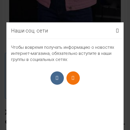
Наши соц. сети
Чтобы вовремя получать информацию о новостях
интернет-магазина, обязательно вступите в наши
группы в социальных сетях:
ЖЕНСКАЯ ДЖИНСОВКА
ФАБРИЧНЫЙ КИТАЙ БИРКА М L XL