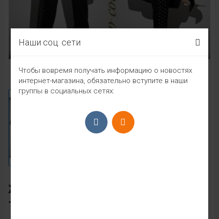
Наши соц. сети
Чтобы вовремя получать информацию о новостях
интернет-магазина, обязательно вступите в наши
группы в социальных сетях:
ЖЕНСКИЙ КОСТЮМ ТКАНЬ
ТРИКОТАЖ+РУКАВА ПРАДА