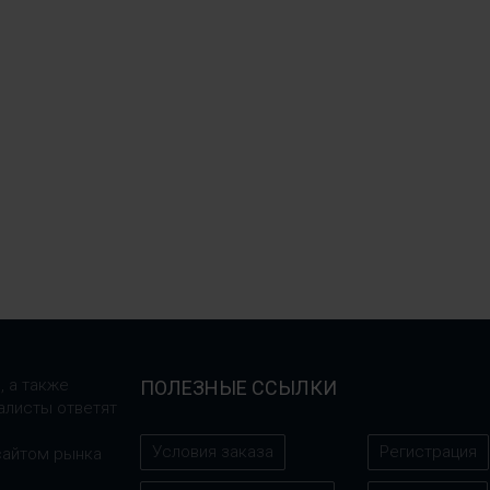
, а также
ПОЛЕЗНЫЕ ССЫЛКИ
алисты ответят
Условия заказа
Регистрация
сайтом рынка