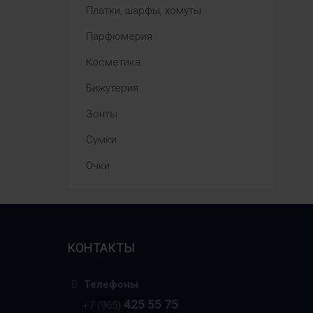
Платки, шарфы, хомуты
Парфюмерия
Косметика
Бижутерия
Зонты
Сумки
Очки
КОНТАКТЫ
Телефоны
425 55 75
+7 (965)