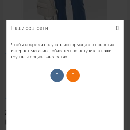
Наши соц. сети
Чтобы вовремя получать информацию о новостях
интернет-магазина, обязательно вступите в наши
группы в социальных сетях:
ЖЕНСКАЯ ВЕТРОВКА ФАБРИЧНЫЙ
КИТАЙ