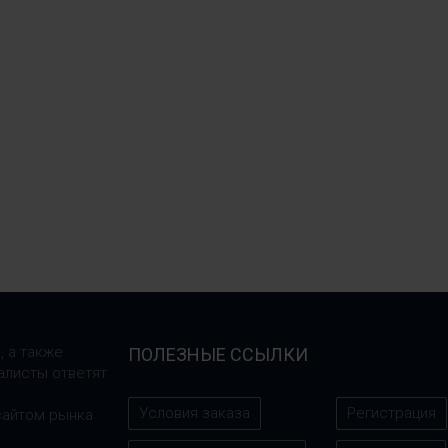
, а также
ПОЛЕЗНЫЕ ССЫЛКИ
алисты ответят
Условия заказа
Регистрация
сайтом рынка