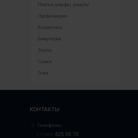
Платки, шарфы, хомуты
Парфюмерия
Косметика
Бижутерия
Зонты
Сумки
Очки
КОНТАКТЫ
Телефоны
425 55 75
+7 (965)