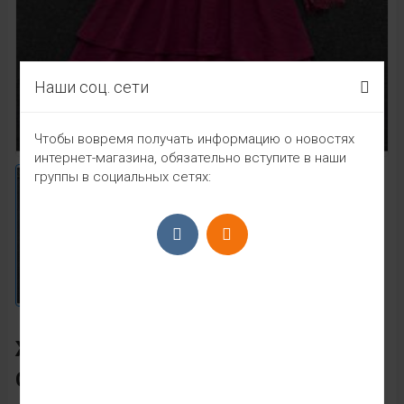
Наши соц. сети
Чтобы вовремя получать информацию о новостях
интернет-магазина, обязательно вступите в наши
группы в социальных сетях:
ЖЕНСКОЕ ПЛАТЬЕ ТКАНЬ
СИНГАПУР