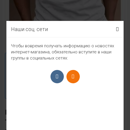
Наши соц. сети
Чтобы вовремя получать информацию о новостях
интернет-магазина, обязательно вступите в наши
группы в социальных сетях:
МУЖСКАЯ ФУТБОЛКА POLO
ТКАНЬ: ХЛОПОК ФАБРИЧНЫЙ