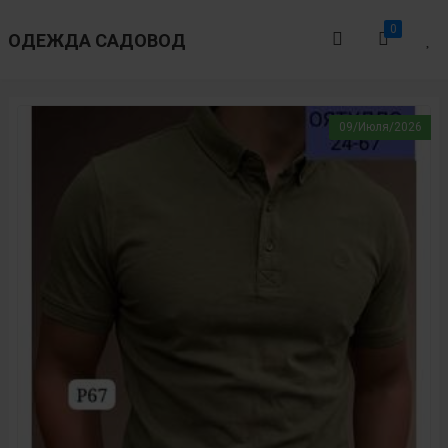
0
ОДЕЖДА САДОВОД
09/Июля/2026