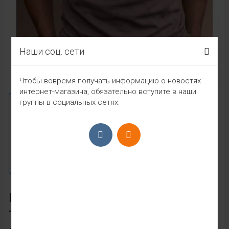
Наши соц. сети
Чтобы вовремя получать информацию о новостях
интернет-магазина, обязательно вступите в наши
группы в социальных сетях:
МУЖСКАЯ ФУТБОЛКА POLO
ТКАНЬ: ХЛОПОК ФАБРИЧНЫЙ