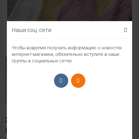
Наши соц. сети
Чтобы вовремя получать информацию о новостях
интернет-магазина, обязательно вступите в наши
группы в социальных сетях:
ЖЕНСКОЕ ПЛАТЬЕ РАЗМЕР
ЕДИНЫЙ 42-50