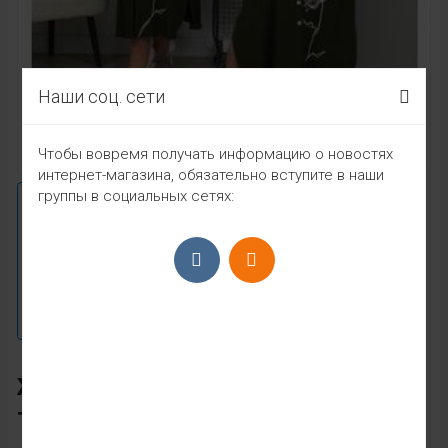
Наши соц. сети
Чтобы вовремя получать информацию о новостях
интернет-магазина, обязательно вступите в наши
группы в социальных сетях:
ЖЕНСКОЕ ПЛАТЬЕ РУБАШКА
ТКАНЬ СИНГАПУР