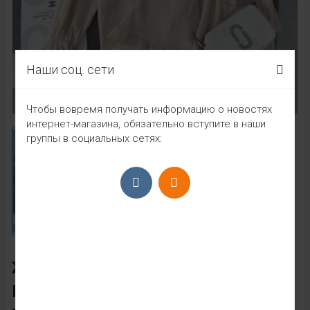
Наши соц. сети
Чтобы вовремя получать информацию о новостях
интернет-магазина, обязательно вступите в наши
группы в социальных сетях:
ЖЕНСКИЙ КОСТЮМ ДВОЙКА
РУБАШКА+ШОРТЫ В РАЗМЕР