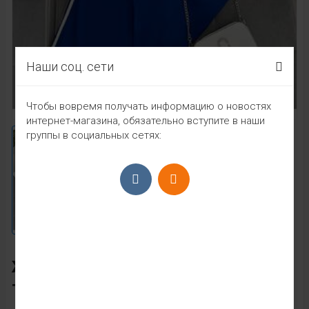
Наши соц. сети
Чтобы вовремя получать информацию о новостях
интернет-магазина, обязательно вступите в наши
группы в социальных сетях:
ЖЕНСКИЕ БРЮКИ В РАЗМЕР
ТКАНЬ ШЕЛК