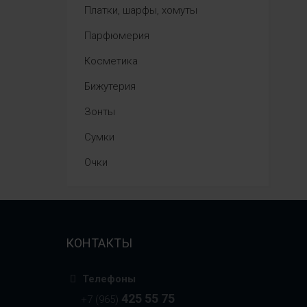
Платки, шарфы, хомуты
Парфюмерия
Косметика
Бижутерия
Зонты
Сумки
Очки
КОНТАКТЫ
Телефоны
425 55 75
+7 (965)