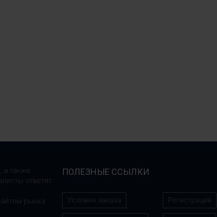
, а также
ПОЛЕЗНЫЕ ССЫЛКИ
алисты ответят
Условия заказа
Регистрация
сайтом рынка