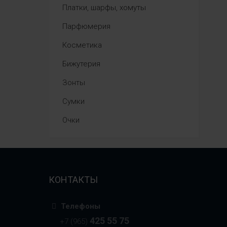
Платки, шарфы, хомуты
Парфюмерия
Косметика
Бижутерия
Зонты
Сумки
Очки
КОНТАКТЫ
Телефоны
425 55 75
+7 (965)