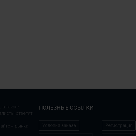
, а также
ПОЛЕЗНЫЕ ССЫЛКИ
алисты ответят
Условия заказа
Регистрация
сайтом рынка