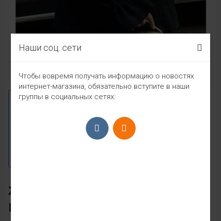
Наши соц. сети
Чтобы вовремя получать информацию о новостях
интернет-магазина, обязательно вступите в наши
группы в социальных сетях:
ЖЕНСКИЙ КОСТЮМ ДВОЙКА В
РАЗМЕР ТКАНЬ: МУСЛИН МЯГКАЯ