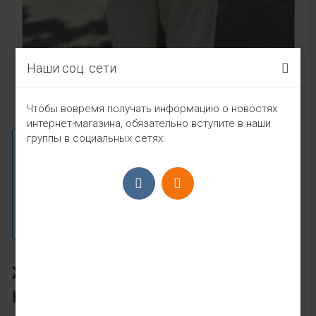
Наши соц. сети
Чтобы вовремя получать информацию о новостях
интернет-магазина, обязательно вступите в наши
группы в социальных сетях:
ЖЕНСКИЙ КОСТЮМ ДВОЙКА В
РАЗМЕР ТКАНЬ: МУСЛИН МЯГКАЯ