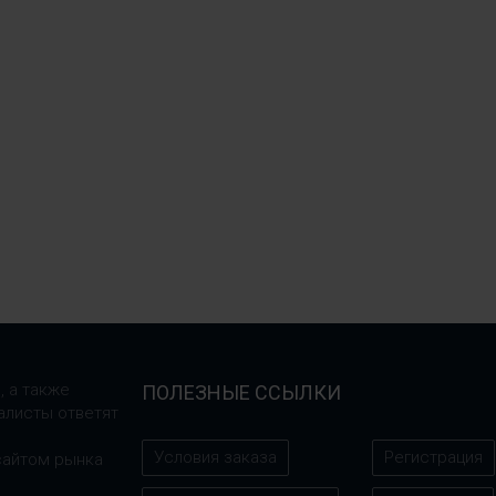
, а также
ПОЛЕЗНЫЕ ССЫЛКИ
алисты ответят
Условия заказа
Регистрация
сайтом рынка