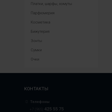
Платки, шарфы, хомуты
Парфюмерия
Косметика
Бижутерия
Зонты
Сумки
Очки
КОНТАКТЫ
Телефоны
425 55 75
+7 (965)