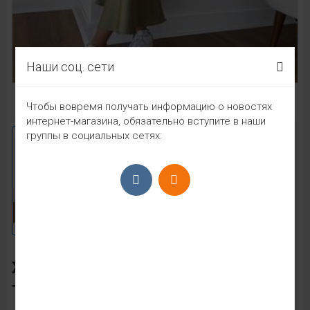
Наши соц. сети
Чтобы вовремя получать информацию о новостях
интернет-магазина, обязательно вступите в наши
группы в социальных сетях:
ЖЕНСКАЯ ЮБКА КАЧЕСТВО LUX
ТКАНЬ: ШЕЛК