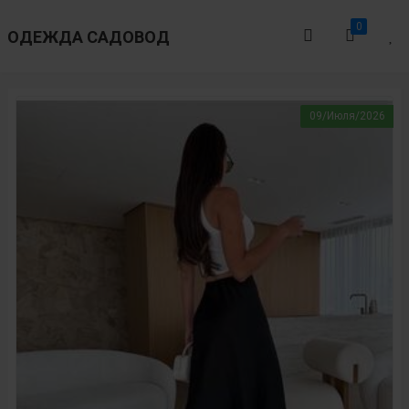
0
ОДЕЖДА САДОВОД
09/Июля/2026