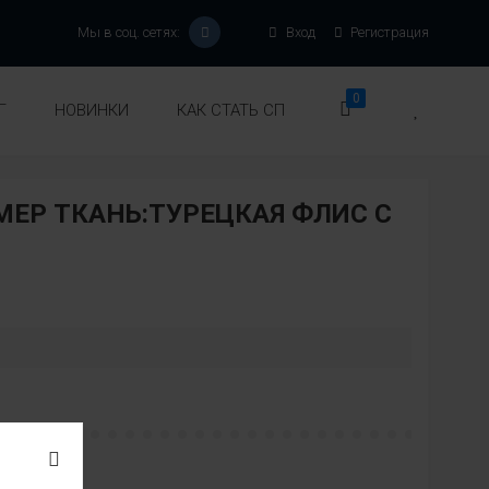
Мы в соц. сетях:
Вход
Регистрация
0
Г
НОВИНКИ
КАК СТАТЬ СП
ЕР ТКАНЬ:ТУРЕЦКАЯ ФЛИС С