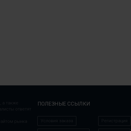
, а также
ПОЛЕЗНЫЕ ССЫЛКИ
алисты ответят
Условия заказа
Регистрация
сайтом рынка