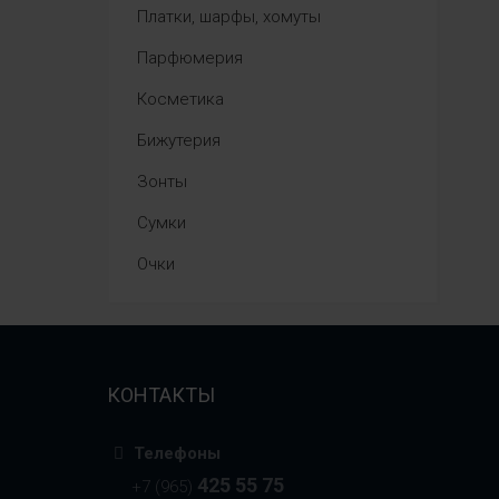
Платки, шарфы, хомуты
Парфюмерия
Косметика
Бижутерия
Зонты
Сумки
Очки
КОНТАКТЫ
Телефоны
425 55 75
+7 (965)