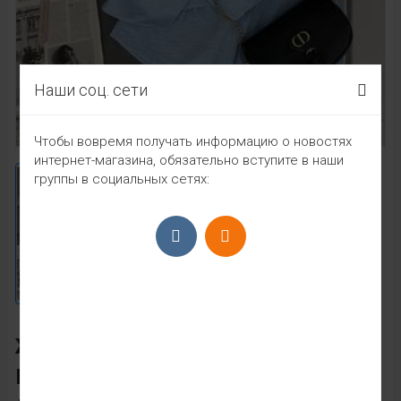
Наши соц. сети
Чтобы вовремя получать информацию о новостях
интернет-магазина, обязательно вступите в наши
группы в социальных сетях:
ЖЕНСКИЙ КОСТЮМ ДВОЙКА В
РАЗМЕР ТКАНЬ: ФРАНЦУЗСКОГО