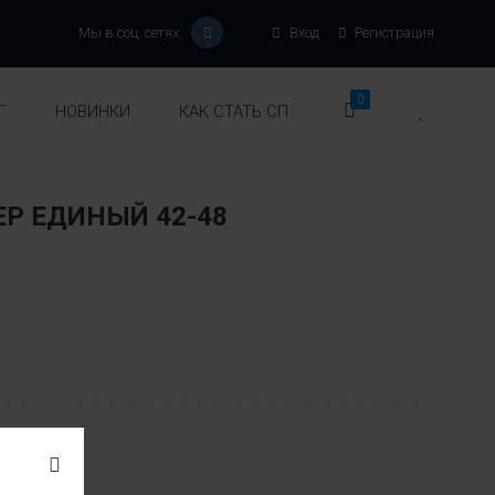
Мы в соц. сетях:
Вход
Регистрация
0
Г
НОВИНКИ
КАК СТАТЬ СП
Р ЕДИНЫЙ 42-48