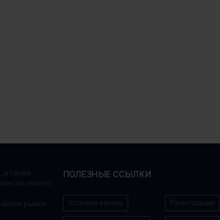
, а также
ПОЛЕЗНЫЕ ССЫЛКИ
алисты ответят
Условия заказа
Регистрация
сайтом рынка