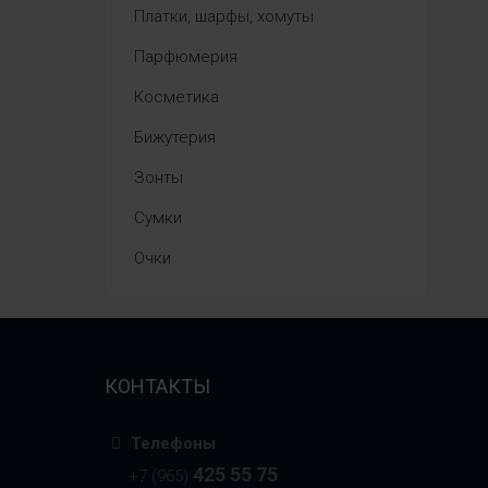
Платки, шарфы, хомуты
Парфюмерия
Косметика
Бижутерия
Зонты
Сумки
Очки
КОНТАКТЫ
Телефоны
425 55 75
+7 (965)