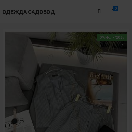
0
ОДЕЖДА САДОВОД
09/Июля/2026