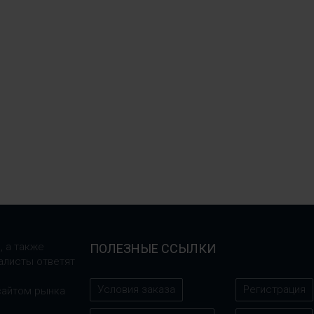
, а также
ПОЛЕЗНЫЕ ССЫЛКИ
алисты ответят
Условия заказа
Регистрация
сайтом рынка