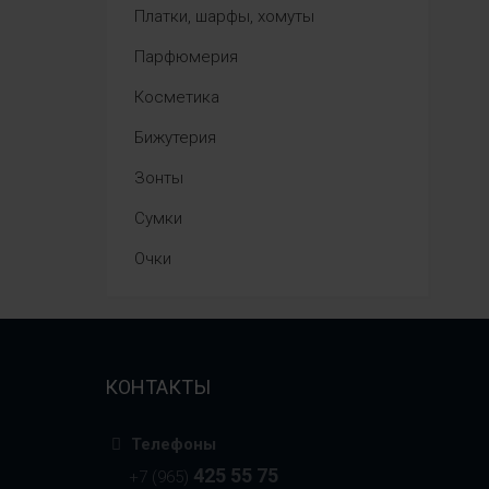
Платки, шарфы, хомуты
Парфюмерия
Косметика
Бижутерия
Зонты
Сумки
Очки
КОНТАКТЫ
Телефоны
425 55 75
+7 (965)