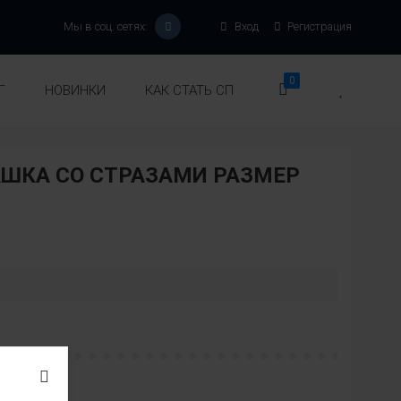
Мы в соц. сетях:
Вход
Регистрация
0
Г
НОВИНКИ
КАК СТАТЬ СП
ШКА СО СТРАЗАМИ РАЗМЕР