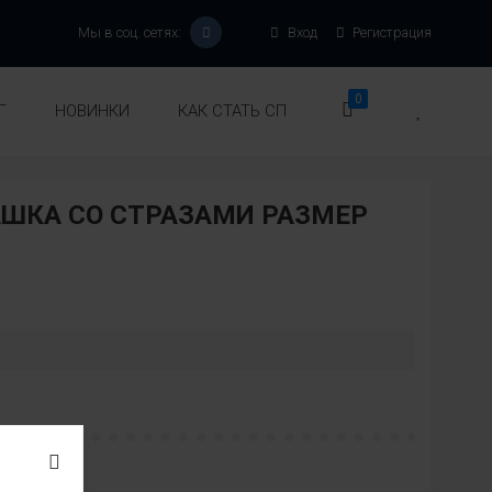
Мы в соц. сетях:
Вход
Регистрация
0
Г
НОВИНКИ
КАК СТАТЬ СП
ШКА СО СТРАЗАМИ РАЗМЕР