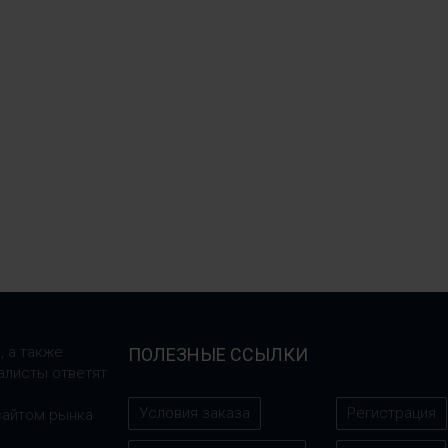
, а также
ПОЛЕЗНЫЕ ССЫЛКИ
алисты ответят
Условия заказа
Регистрация
сайтом рынка