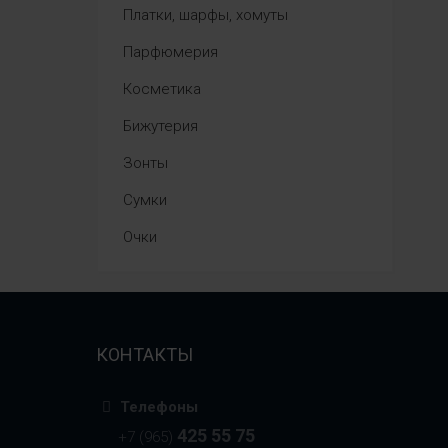
Платки, шарфы, хомуты
Парфюмерия
Косметика
Бижутерия
Зонты
Сумки
Очки
КОНТАКТЫ
Телефоны
425 55 75
+7 (965)